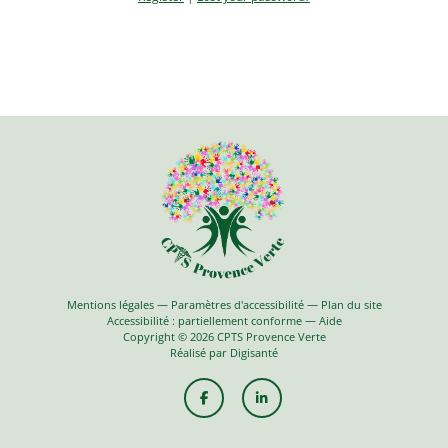
Mentions légales
—
Paramètres d'accessibilité
—
Plan du site
Accessibilité : partiellement conforme
—
Aide
Copyright
©
2026 CPTS Provence Verte
Réalisé par
Digisanté
Accéder au Facebook de CPTS Provence Verte
Accéder à Linkedin de CPTS Provenc