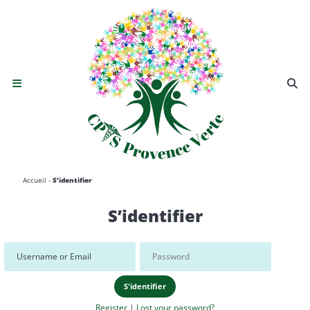
Ouvrir le menu de navigation mobile
Accueil
-
S’identifier
S’identifier
Register
|
Lost your password?