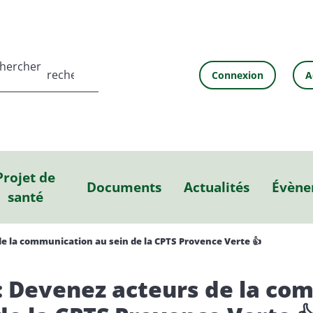
chercher
Connexion
A
Projet de
Documents
Actualités
Évène
santé
de la communication au sein de la CPTS Provence Verte 👍
: Devenez acteurs de la co