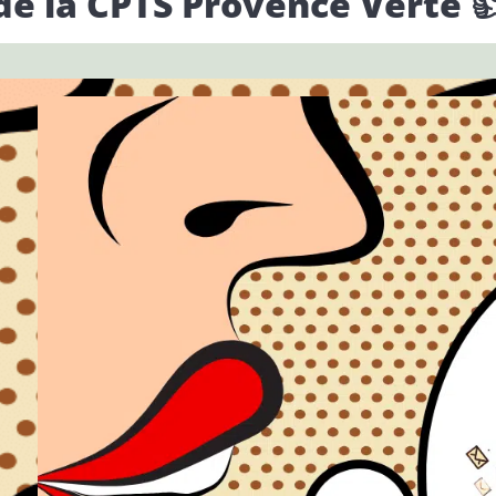
de la CPTS Provence Verte 