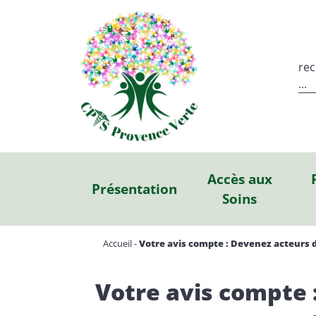
re
...
Accès aux
Présentation
Soins
Accueil
-
Votre avis compte : Devenez acteurs 
Votre avis compte 