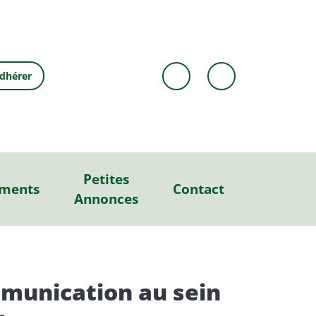
dhérer
Petites
ments
Contact
Annonces
mmunication au sein